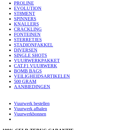
PROLINE
EVOLUTION
ST8MENT
SPINNERS
KNALLERS
CRACKLING
FONTEINEN
STERRETJES
STADIONFAKKEL
DIVERSEN
SINGLE SHOTS
VUURWERKPAKKET
CAT.F1 VUURWERK
BOMB BAGS
VEILIGHEIDSARTIKELEN
500 GRAM
AANBIEDINGEN
Vuurwerk bestellen
Vuurwerk afhalen
Vuurwerkbonnen