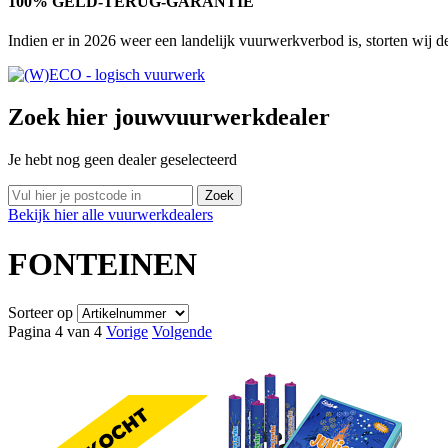
100% GELD-TERUG-GARANTIE
Indien er in 2026 weer een landelijk vuurwerkverbod is, storten wij 
Zoek hier jouw
vuurwerkdealer
Je hebt nog geen dealer geselecteerd
Bekijk
hier
alle vuurwerkdealers
FONTEINEN
Sorteer op
Pagina 4 van 4
Vorige
Volgende