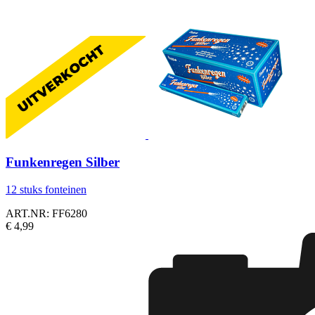
Funkenregen Silber
12 stuks fonteinen
ART.NR: FF6280
€ 4,99