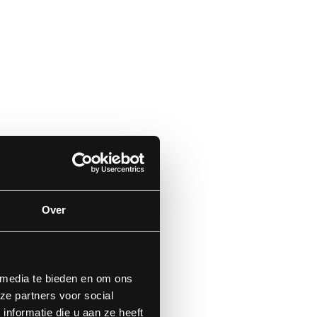
Over
 media te bieden en om ons
ze partners voor social
nformatie die u aan ze heeft