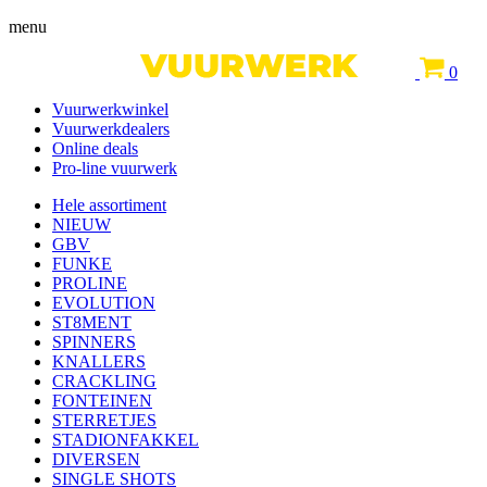
menu
0
Vuurwerkwinkel
Vuurwerkdealers
Online deals
Pro-line vuurwerk
Hele assortiment
NIEUW
GBV
FUNKE
PROLINE
EVOLUTION
ST8MENT
SPINNERS
KNALLERS
CRACKLING
FONTEINEN
STERRETJES
STADIONFAKKEL
DIVERSEN
SINGLE SHOTS