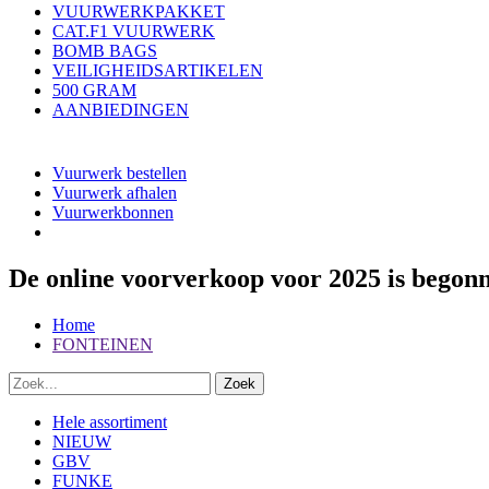
VUURWERKPAKKET
CAT.F1 VUURWERK
BOMB BAGS
VEILIGHEIDSARTIKELEN
500 GRAM
AANBIEDINGEN
Vuurwerk bestellen
Vuurwerk afhalen
Vuurwerkbonnen
De online voorverkoop voor 2025 is begon
Home
FONTEINEN
Hele assortiment
NIEUW
GBV
FUNKE