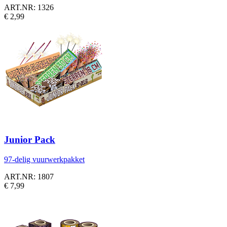
ART.NR: 1326
€ 2,99
Junior Pack
97-delig vuurwerkpakket
ART.NR: 1807
€ 7,99