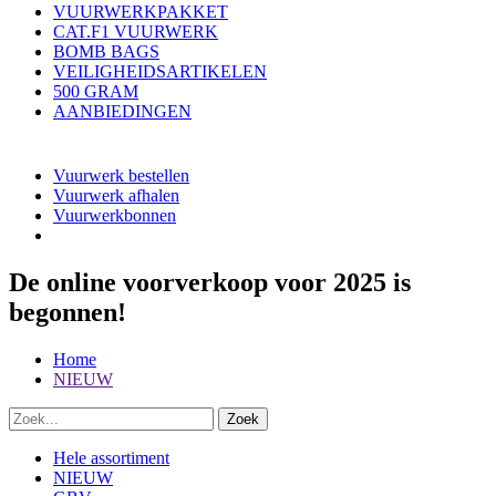
VUURWERKPAKKET
CAT.F1 VUURWERK
BOMB BAGS
VEILIGHEIDSARTIKELEN
500 GRAM
AANBIEDINGEN
Vuurwerk bestellen
Vuurwerk afhalen
Vuurwerkbonnen
De online voorverkoop voor 2025 is
begonnen!
Home
NIEUW
Hele assortiment
NIEUW