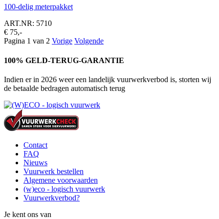
100-delig meterpakket
ART.NR: 5710
€ 75,-
Pagina 1 van 2
Vorige
Volgende
100% GELD-TERUG-GARANTIE
Indien er in 2026 weer een landelijk vuurwerkverbod is, storten wij
de betaalde bedragen automatisch terug
Contact
FAQ
Nieuws
Vuurwerk bestellen
Algemene voorwaarden
(w)eco - logisch vuurwerk
Vuurwerkverbod?
Je kent ons van