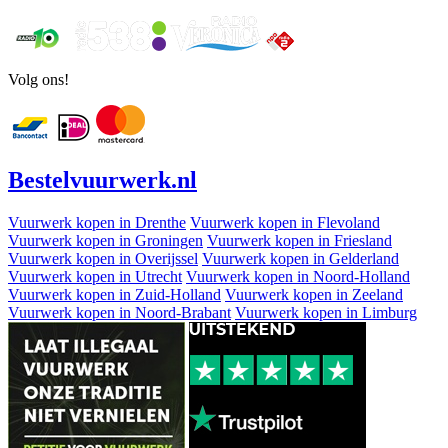
Volg ons!
Bestel
vuurwerk
.nl
Vuurwerk kopen in Drenthe
Vuurwerk kopen in Flevoland
Vuurwerk kopen in Groningen
Vuurwerk kopen in Friesland
Vuurwerk kopen in Overijssel
Vuurwerk kopen in Gelderland
Vuurwerk kopen in Utrecht
Vuurwerk kopen in Noord-Holland
Vuurwerk kopen in Zuid-Holland
Vuurwerk kopen in Zeeland
Vuurwerk kopen in Noord-Brabant
Vuurwerk kopen in Limburg