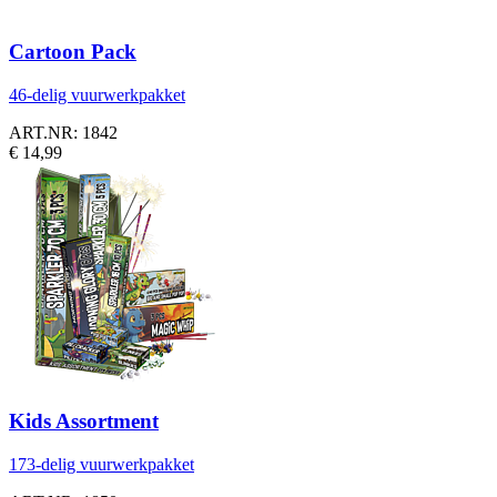
Cartoon Pack
46-delig vuurwerkpakket
ART.NR: 1842
€ 14,99
Kids Assortment
173-delig vuurwerkpakket