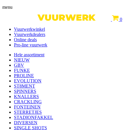
menu
0
Vuurwerkwinkel
Vuurwerkdealers
Online deals
Pro-line vuurwerk
Hele assortiment
NIEUW
GBV
FUNKE
PROLINE
EVOLUTION
ST8MENT
SPINNERS
KNALLERS
CRACKLING
FONTEINEN
STERRETJES
STADIONFAKKEL
DIVERSEN
SINGLE SHOTS