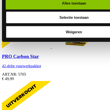
Alles toestaan
Selectie toestaan
Weigeren
PRO Carbon Star
42-delig vuurwerkpakket
ART.NR: 5705
€ 49,99