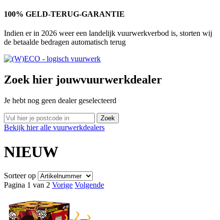
100% GELD-TERUG-GARANTIE
Indien er in 2026 weer een landelijk vuurwerkverbod is, storten wij
de betaalde bedragen automatisch terug
Zoek hier jouw
vuurwerkdealer
Je hebt nog geen dealer geselecteerd
Bekijk
hier
alle vuurwerkdealers
NIEUW
Sorteer op
Pagina 1 van 2
Vorige
Volgende