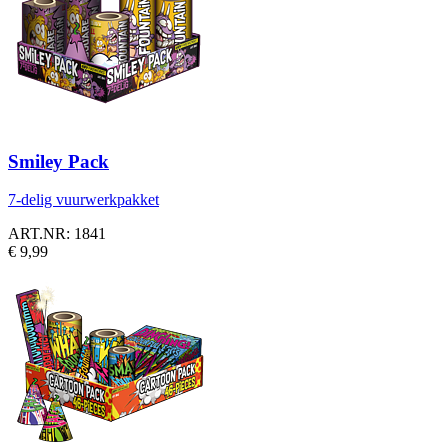
Smiley Pack
7-delig vuurwerkpakket
ART.NR: 1841
€ 9,99