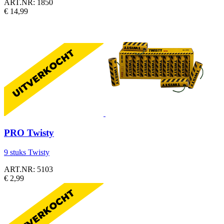
ART.NR: 1850
€ 14,99
PRO Twisty
9 stuks Twisty
ART.NR: 5103
€ 2,99