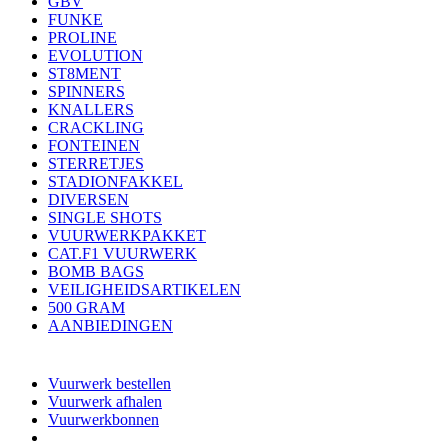
GBV
FUNKE
PROLINE
EVOLUTION
ST8MENT
SPINNERS
KNALLERS
CRACKLING
FONTEINEN
STERRETJES
STADIONFAKKEL
DIVERSEN
SINGLE SHOTS
VUURWERKPAKKET
CAT.F1 VUURWERK
BOMB BAGS
VEILIGHEIDSARTIKELEN
500 GRAM
AANBIEDINGEN
Vuurwerk bestellen
Vuurwerk afhalen
Vuurwerkbonnen