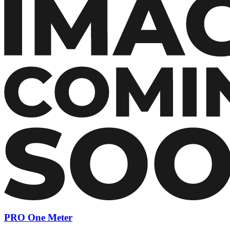
PRO One Meter