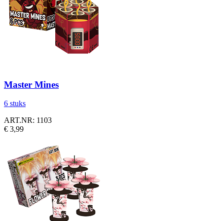
Master Mines
6 stuks
ART.NR: 1103
€ 3,99