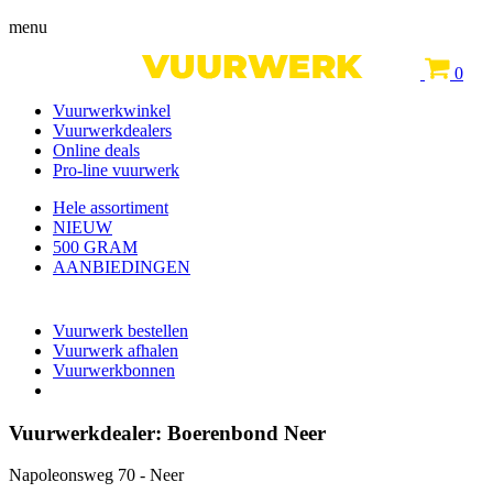
menu
0
Vuurwerkwinkel
Vuurwerkdealers
Online deals
Pro-line vuurwerk
Hele assortiment
NIEUW
500 GRAM
AANBIEDINGEN
Vuurwerk bestellen
Vuurwerk afhalen
Vuurwerkbonnen
Vuurwerkdealer:
Boerenbond Neer
Napoleonsweg 70 - Neer