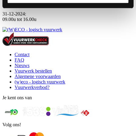
09.00u tot 18.00u
31-12-2024:
09.00u tot 16.00u
Contact
FAQ
Nieuws
Vuurwerk bestellen
Algemene voorwaarden
(w)eco - logisch vuurwerk
Vuurwerkverbod?
Je kent ons van
Volg ons!