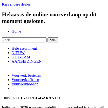
Kies andere dealer
Helaas is de online voorverkoop op dit
moment gesloten.
Home
Hele assortiment
NIEUW
500 GRAM
AANBIEDINGEN
Vuurwerk bestellen
Vuurwerk afhalen
Vuurwerkbonnen
100% GELD-TERUG-GARANTIE
Indien er in 2026 weer een landelijk vuurwerkverbod is, storten wij