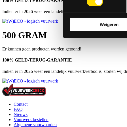
100% GELD-TERUG-GARANTIE
Indien er in 2026 weer een landelijk vuurwerkverbod is, storten wij 
Weigeren
500 GRAM
Er kunnen geen producten worden getoond!
100% GELD-TERUG-GARANTIE
Indien er in 2026 weer een landelijk vuurwerkverbod is, storten wij 
Contact
FAQ
Nieuws
Vuurwerk bestellen
Algemene voorwaarden