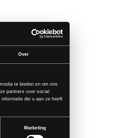
Over
 media te bieden en om ons
ze partners voor social
nformatie die u aan ze heeft
Marketing