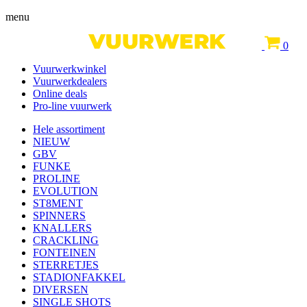
menu
0
Vuurwerkwinkel
Vuurwerkdealers
Online deals
Pro-line vuurwerk
Hele assortiment
NIEUW
GBV
FUNKE
PROLINE
EVOLUTION
ST8MENT
SPINNERS
KNALLERS
CRACKLING
FONTEINEN
STERRETJES
STADIONFAKKEL
DIVERSEN
SINGLE SHOTS