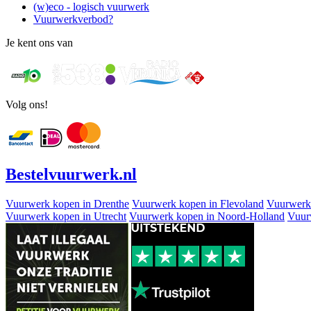
(w)eco - logisch vuurwerk
Vuurwerkverbod?
Je kent ons van
Volg ons!
Bestel
vuurwerk
.nl
Vuurwerk kopen in Drenthe
Vuurwerk kopen in Flevoland
Vuurwerk
Vuurwerk kopen in Utrecht
Vuurwerk kopen in Noord-Holland
Vuur