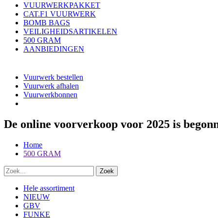
VUURWERKPAKKET
CAT.F1 VUURWERK
BOMB BAGS
VEILIGHEIDSARTIKELEN
500 GRAM
AANBIEDINGEN
Vuurwerk bestellen
Vuurwerk afhalen
Vuurwerkbonnen
De online voorverkoop voor 2025 is begon
Home
500 GRAM
Hele assortiment
NIEUW
GBV
FUNKE