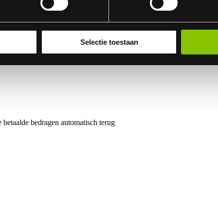
de betaalde bedragen automatisch terug
Selectie toestaan
de betaalde bedragen automatisch terug