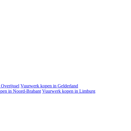
Overijssel
Vuurwerk kopen in Gelderland
pen in Noord-Brabant
Vuurwerk kopen in Limburg