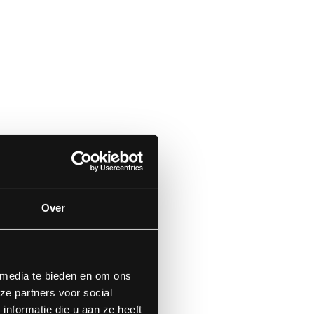
Over
 media te bieden en om ons
ze partners voor social
nformatie die u aan ze heeft