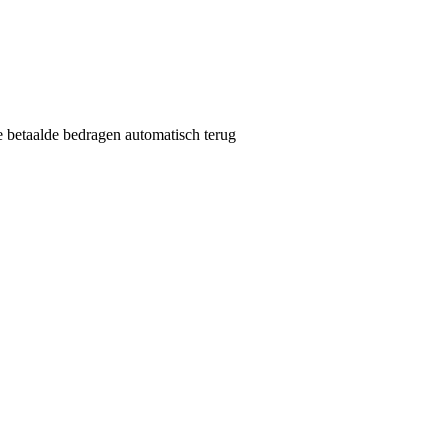
de betaalde bedragen automatisch terug
per