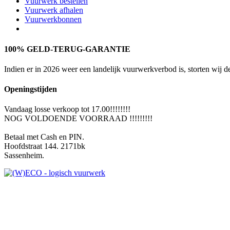
Vuurwerk bestellen
Vuurwerk afhalen
Vuurwerkbonnen
100% GELD-TERUG-GARANTIE
Indien er in 2026 weer een landelijk vuurwerkverbod is, storten wij 
Openingstijden
Vandaag losse verkoop tot 17.00!!!!!!!!
NOG VOLDOENDE VOORRAAD !!!!!!!!!
Betaal met Cash en PIN.
Hoofdstraat 144. 2171bk
Sassenheim.
Vuurwerkdealer Fietsshop Kuij
Vandaag losse verkoop tot 17.00!!!!!