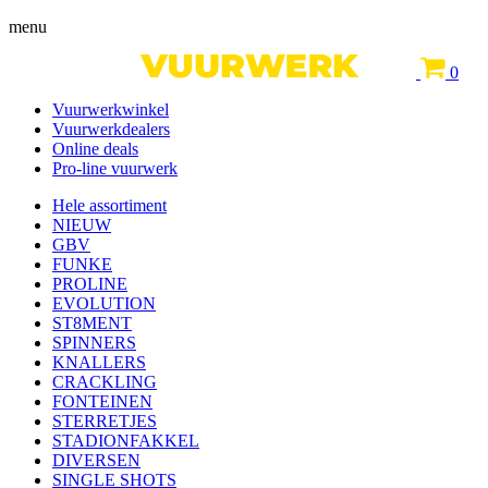
menu
0
Vuurwerkwinkel
Vuurwerkdealers
Online deals
Pro-line vuurwerk
Hele assortiment
NIEUW
GBV
FUNKE
PROLINE
EVOLUTION
ST8MENT
SPINNERS
KNALLERS
CRACKLING
FONTEINEN
STERRETJES
STADIONFAKKEL
DIVERSEN
SINGLE SHOTS