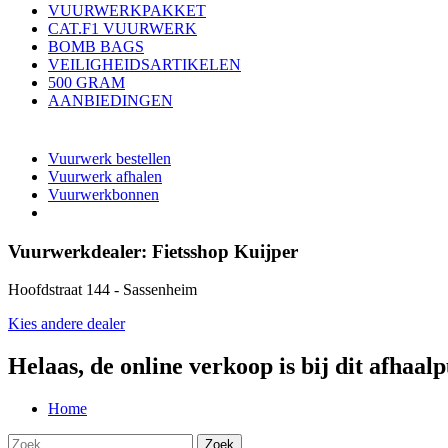
VUURWERKPAKKET
CAT.F1 VUURWERK
BOMB BAGS
VEILIGHEIDSARTIKELEN
500 GRAM
AANBIEDINGEN
Vuurwerk bestellen
Vuurwerk afhalen
Vuurwerkbonnen
Vuurwerkdealer:
Fietsshop Kuijper
Hoofdstraat 144 - Sassenheim
Kies andere dealer
Helaas, de online verkoop is bij dit afhaal
Home