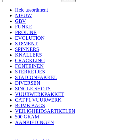
Hele assortiment
NIEUW
GBV
FUNKE
PROLINE
EVOLUTION
ST8MENT
SPINNERS
KNALLERS
CRACKLING
FONTEINEN
STERRETJES
STADIONFAKKEL
DIVERSEN
SINGLE SHOTS
VUURWERKPAKKET
CAT.F1 VUURWERK
BOMB BAGS
VEILIGHEIDSARTIKELEN
500 GRAM
AANBIEDINGEN