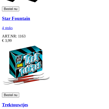
Star Fountain
4 stuks
ART.NR: 1163
€ 3,99
Trektouwtjes