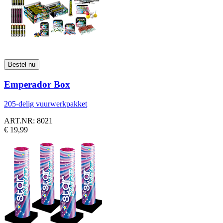
Emperador Box
205-delig vuurwerkpakket
ART.NR: 8021
€ 19,99