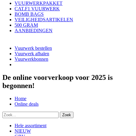
VUURWERKPAKKET
CAT.F1 VUURWERK
BOMB BAGS
VEILIGHEIDSARTIKELEN
500 GRAM
AANBIEDINGEN
Vuurwerk bestellen
Vuurwerk afhalen
Vuurwerkbonnen
De online voorverkoop voor 2025 is
begonnen!
Home
Online deals
Hele assortiment
NIEUW