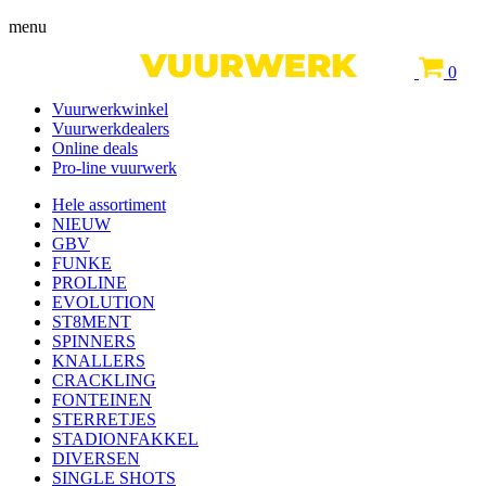
menu
0
Vuurwerkwinkel
Vuurwerkdealers
Online deals
Pro-line vuurwerk
Hele assortiment
NIEUW
GBV
FUNKE
PROLINE
EVOLUTION
ST8MENT
SPINNERS
KNALLERS
CRACKLING
FONTEINEN
STERRETJES
STADIONFAKKEL
DIVERSEN
SINGLE SHOTS