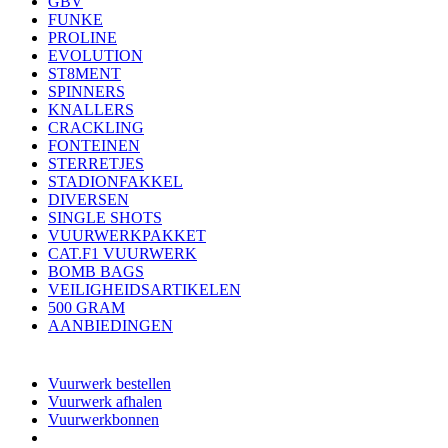
GBV
FUNKE
PROLINE
EVOLUTION
ST8MENT
SPINNERS
KNALLERS
CRACKLING
FONTEINEN
STERRETJES
STADIONFAKKEL
DIVERSEN
SINGLE SHOTS
VUURWERKPAKKET
CAT.F1 VUURWERK
BOMB BAGS
VEILIGHEIDSARTIKELEN
500 GRAM
AANBIEDINGEN
Vuurwerk bestellen
Vuurwerk afhalen
Vuurwerkbonnen