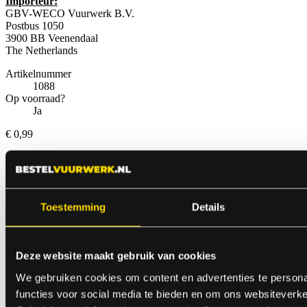
Importeur:
GBV-WECO Vuurwerk B.V.
Postbus 1050
3900 BB Veenendaal
The Netherlands
Artikelnummer
1088
Op voorraad?
Ja
€ 0,99
Anderen bekeken ook
Toestemming
Details
Deze website maakt gebruik van cookies
We gebruiken cookies om content en advertenties te persona
functies voor social media te bieden en om ons websiteverke