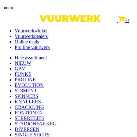
menu
0
Vuurwerkwinkel
Vuurwerkdealers
Online deals
Pro-line vuurwerk
Hele assortiment
NIEUW
GBV
FUNKE
PROLINE
EVOLUTION
ST8MENT
SPINNERS
KNALLERS
CRACKLING
FONTEINEN
STERRETJES
STADIONFAKKEL
DIVERSEN
SINGLE SHOTS