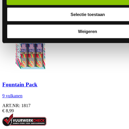
ART.NR: 2209
Vanaf
Selectie toestaan
€ 2,-
Weigeren
Fountain Pack
9 vulkanen
ART.NR: 1817
€ 8,99