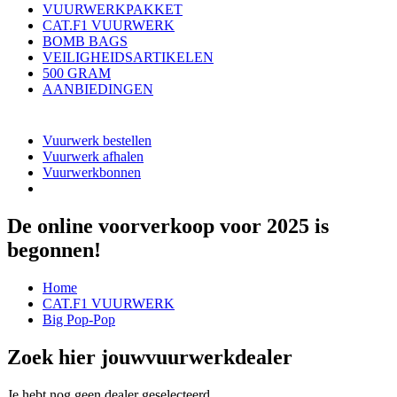
VUURWERKPAKKET
CAT.F1 VUURWERK
BOMB BAGS
VEILIGHEIDSARTIKELEN
500 GRAM
AANBIEDINGEN
Vuurwerk bestellen
Vuurwerk afhalen
Vuurwerkbonnen
De online voorverkoop voor 2025 is
begonnen!
Home
CAT.F1 VUURWERK
Big Pop-Pop
Zoek hier jouw
vuurwerkdealer
Je hebt nog geen dealer geselecteerd