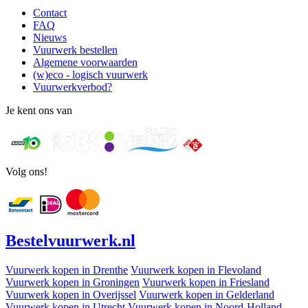
Contact
FAQ
Nieuws
Vuurwerk bestellen
Algemene voorwaarden
(w)eco - logisch vuurwerk
Vuurwerkverbod?
Je kent ons van
Volg ons!
Bestel
vuurwerk
.nl
Vuurwerk kopen in Drenthe
Vuurwerk kopen in Flevoland
Vuurwerk kopen in Groningen
Vuurwerk kopen in Friesland
Vuurwerk kopen in Overijssel
Vuurwerk kopen in Gelderland
Vuurwerk kopen in Utrecht
Vuurwerk kopen in Noord-Holland