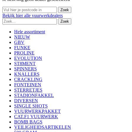
Bekijk
hier
alle vuurwerkdealers
Hele assortiment
NIEUW
GBV
FUNKE
PROLINE
EVOLUTION
ST8MENT
SPINNERS
KNALLERS
CRACKLING
FONTEINEN
STERRETJES
STADIONFAKKEL
DIVERSEN
SINGLE SHOTS
VUURWERKPAKKET
CAT.F1 VUURWERK
BOMB BAGS
VEILIGHEIDSARTIKELEN