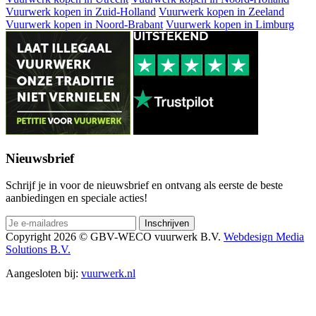
Vuurwerk kopen in Zuid-Holland
Vuurwerk kopen in Zeeland
Vuurwerk kopen in Noord-Brabant
Vuurwerk kopen in Limburg
Nieuwsbrief
Schrijf je in voor de nieuwsbrief en ontvang als eerste de beste
aanbiedingen en speciale acties!
Copyright 2026 © GBV-WECO vuurwerk B.V.
Webdesign Media
Solutions B.V.
Aangesloten bij:
vuurwerk.nl