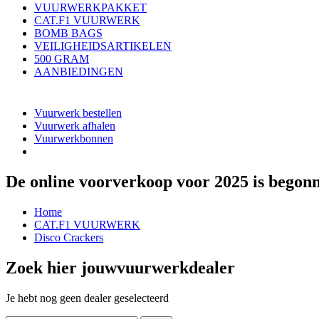
VUURWERKPAKKET
CAT.F1 VUURWERK
BOMB BAGS
VEILIGHEIDSARTIKELEN
500 GRAM
AANBIEDINGEN
Vuurwerk bestellen
Vuurwerk afhalen
Vuurwerkbonnen
De online voorverkoop voor 2025 is begon
Home
CAT.F1 VUURWERK
Disco Crackers
Zoek hier jouw
vuurwerkdealer
Je hebt nog geen dealer geselecteerd