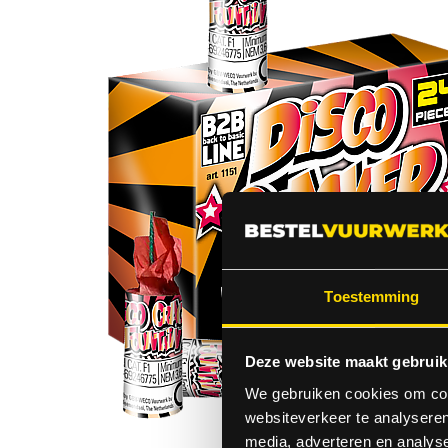
Toestemming
Deze website maakt gebruik
We gebruiken cookies om cont
websiteverkeer te analyseren
media, adverteren en analys