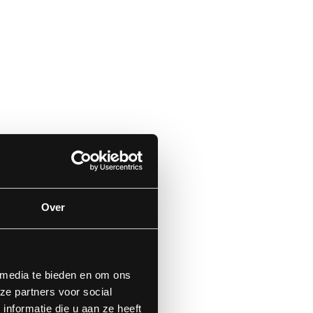
Over
 media te bieden en om ons
ze partners voor social
nformatie die u aan ze heeft