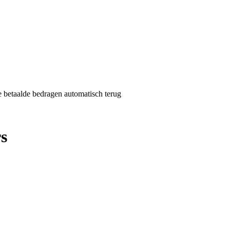
de betaalde bedragen automatisch terug
s