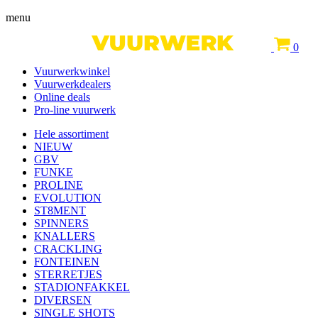
menu
0
Vuurwerkwinkel
Vuurwerkdealers
Online deals
Pro-line vuurwerk
Hele assortiment
NIEUW
GBV
FUNKE
PROLINE
EVOLUTION
ST8MENT
SPINNERS
KNALLERS
CRACKLING
FONTEINEN
STERRETJES
STADIONFAKKEL
DIVERSEN
SINGLE SHOTS