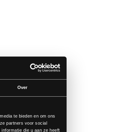
Over
 media te bieden en om ons
ze partners voor social
nformatie die u aan ze heeft