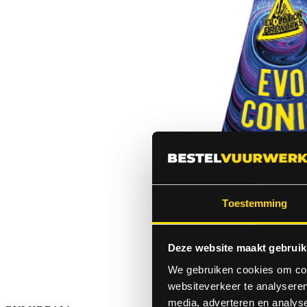
Toestemming
Deze website maakt gebruik
We gebruiken cookies om cont
websiteverkeer te analyseren
media, adverteren en analys