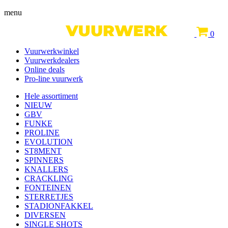
menu
0
Vuurwerkwinkel
Vuurwerkdealers
Online deals
Pro-line vuurwerk
Hele assortiment
NIEUW
GBV
FUNKE
PROLINE
EVOLUTION
ST8MENT
SPINNERS
KNALLERS
CRACKLING
FONTEINEN
STERRETJES
STADIONFAKKEL
DIVERSEN
SINGLE SHOTS