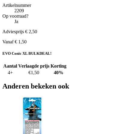
Artikelnummer
2209
Op voorraad?
Ja
Adviesprijs € 2,50
Vanaf € 1,50
EVO Conic XL
BULK
DEAL!
Aantal
Verlaagde prijs
Korting
4+
€1,50
40%
Anderen bekeken ook