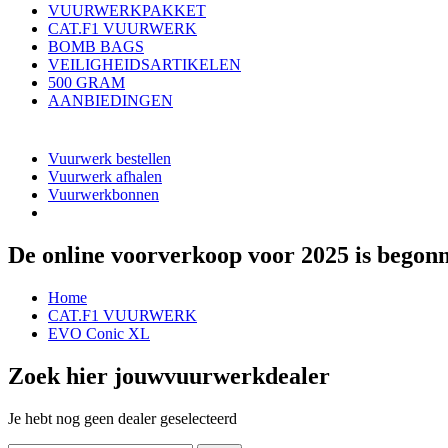
VUURWERKPAKKET
CAT.F1 VUURWERK
BOMB BAGS
VEILIGHEIDSARTIKELEN
500 GRAM
AANBIEDINGEN
Vuurwerk bestellen
Vuurwerk afhalen
Vuurwerkbonnen
De online voorverkoop voor 2025 is begon
Home
CAT.F1 VUURWERK
EVO Conic XL
Zoek hier jouw
vuurwerkdealer
Je hebt nog geen dealer geselecteerd