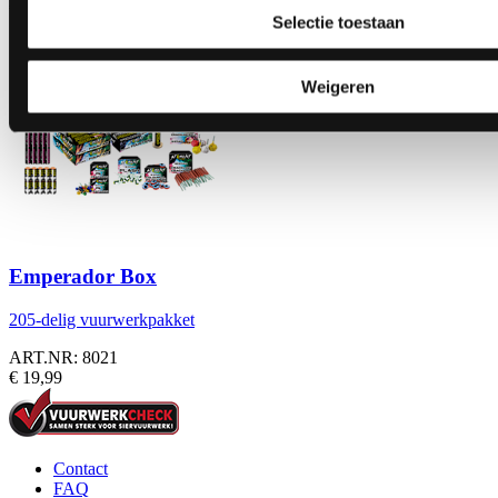
€ 2,99
Selectie toestaan
Weigeren
Emperador Box
205-delig vuurwerkpakket
ART.NR: 8021
€ 19,99
Contact
FAQ