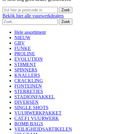
Bekijk
hier
alle vuurwerkdealers
Hele assortiment
NIEUW
GBV
FUNKE
PROLINE
EVOLUTION
ST8MENT
SPINNERS
KNALLERS
CRACKLING
FONTEINEN
STERRETJES
STADIONFAKKEL
DIVERSEN
SINGLE SHOTS
VUURWERKPAKKET
CAT.F1 VUURWERK
BOMB BAGS
VEILIGHEIDSARTIKELEN