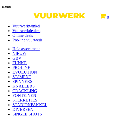
menu
0
Vuurwerkwinkel
Vuurwerkdealers
Online deals
Pro-line vuurwerk
Hele assortiment
NIEUW
GBV
FUNKE
PROLINE
EVOLUTION
ST8MENT
SPINNERS
KNALLERS
CRACKLING
FONTEINEN
STERRETJES
STADIONFAKKEL
DIVERSEN
SINGLE SHOTS