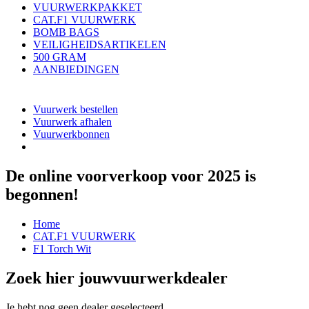
VUURWERKPAKKET
CAT.F1 VUURWERK
BOMB BAGS
VEILIGHEIDSARTIKELEN
500 GRAM
AANBIEDINGEN
Vuurwerk bestellen
Vuurwerk afhalen
Vuurwerkbonnen
De online voorverkoop voor 2025 is
begonnen!
Home
CAT.F1 VUURWERK
F1 Torch Wit
Zoek hier jouw
vuurwerkdealer
Je hebt nog geen dealer geselecteerd