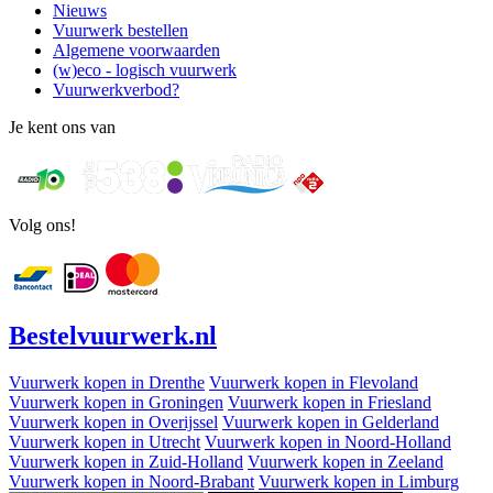
Nieuws
Vuurwerk bestellen
Algemene voorwaarden
(w)eco - logisch vuurwerk
Vuurwerkverbod?
Je kent ons van
Volg ons!
Bestel
vuurwerk
.nl
Vuurwerk kopen in Drenthe
Vuurwerk kopen in Flevoland
Vuurwerk kopen in Groningen
Vuurwerk kopen in Friesland
Vuurwerk kopen in Overijssel
Vuurwerk kopen in Gelderland
Vuurwerk kopen in Utrecht
Vuurwerk kopen in Noord-Holland
Vuurwerk kopen in Zuid-Holland
Vuurwerk kopen in Zeeland
Vuurwerk kopen in Noord-Brabant
Vuurwerk kopen in Limburg