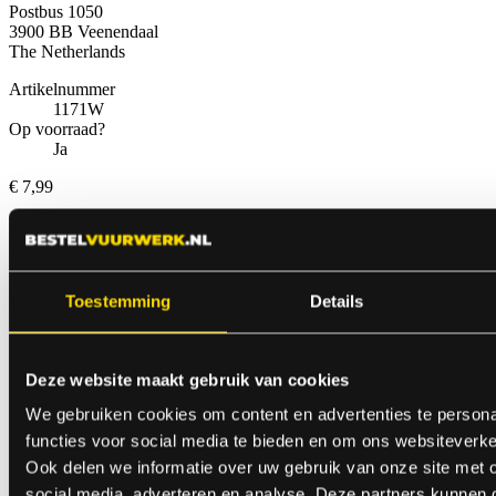
Postbus 1050
3900 BB Veenendaal
The Netherlands
Artikelnummer
1171W
Op voorraad?
Ja
€ 7,99
Anderen bekeken ook
Toestemming
Details
Deze website maakt gebruik van cookies
We gebruiken cookies om content en advertenties te persona
functies voor social media te bieden en om ons websiteverke
Ook delen we informatie over uw gebruik van onze site met 
social media, adverteren en analyse. Deze partners kunnen