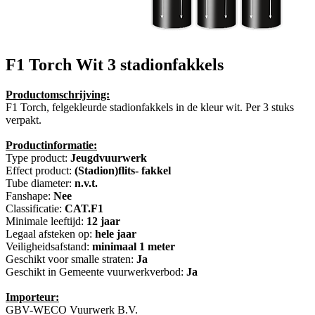
F1 Torch Wit
3 stadionfakkels
Productomschrijving:
F1 Torch, felgekleurde stadionfakkels in de kleur wit. Per 3 stuks
verpakt.
Productinformatie:
Type product:
Jeugdvuurwerk
Effect product:
(Stadion)flits- fakkel
Tube diameter:
n.v.t.
Fanshape:
Nee
Classificatie:
CAT.F1
Minimale leeftijd:
12 jaar
Legaal afsteken op:
hele jaar
Veiligheidsafstand:
minimaal 1 meter
Geschikt voor smalle straten:
Ja
Geschikt in Gemeente vuurwerkverbod:
Ja
Importeur:
GBV-WECO Vuurwerk B.V.