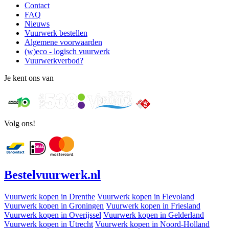
Contact
FAQ
Nieuws
Vuurwerk bestellen
Algemene voorwaarden
(w)eco - logisch vuurwerk
Vuurwerkverbod?
Je kent ons van
Volg ons!
Bestel
vuurwerk
.nl
Vuurwerk kopen in Drenthe
Vuurwerk kopen in Flevoland
Vuurwerk kopen in Groningen
Vuurwerk kopen in Friesland
Vuurwerk kopen in Overijssel
Vuurwerk kopen in Gelderland
Vuurwerk kopen in Utrecht
Vuurwerk kopen in Noord-Holland