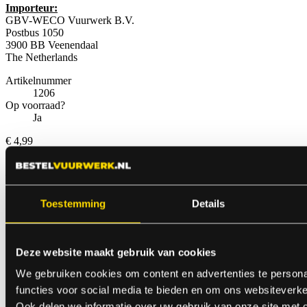
Importeur:
GBV-WECO Vuurwerk B.V.
Postbus 1050
3900 BB Veenendaal
The Netherlands
Artikelnummer
1206
Op voorraad?
Ja
€ 4,99
Anderen bekeken ook
Toestemming
Details
Deze website maakt gebruik van cookies
We gebruiken cookies om content en advertenties te persona
functies voor social media te bieden en om ons websiteverke
Ook delen we informatie over uw gebruik van onze site met 