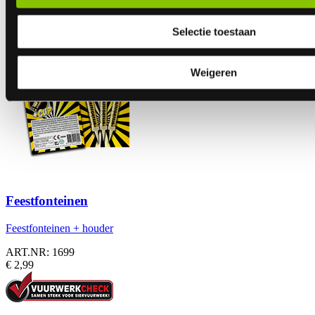
ART.NR: 1071
€ 2,99
Selectie toestaan
Weigeren
Feestfonteinen
Feestfonteinen + houder
ART.NR: 1699
€ 2,99