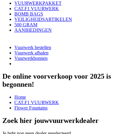
VUURWERKPAKKET
CAT.F1 VUURWERK
BOMB BAGS
VEILIGHEIDSARTIKELEN
500 GRAM
AANBIEDINGEN
Vuurwerk bestellen
Vuurwerk afhalen
Vuurwerkbonnen
De online voorverkoop voor 2025 is
begonnen!
Home
CAT.F1 VUURWERK
Flower Fountains
Zoek hier jouw
vuurwerkdealer
Je hebt nog geen dealer geselecteerd