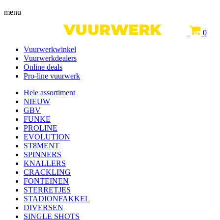
menu
0
Vuurwerkwinkel
Vuurwerkdealers
Online deals
Pro-line vuurwerk
Hele assortiment
NIEUW
GBV
FUNKE
PROLINE
EVOLUTION
ST8MENT
SPINNERS
KNALLERS
CRACKLING
FONTEINEN
STERRETJES
STADIONFAKKEL
DIVERSEN
SINGLE SHOTS