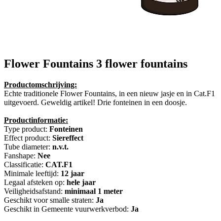
Flower Fountains
3 flower fountains
Productomschrijving:
Echte traditionele Flower Fountains, in een nieuw jasje en in Cat.F1
uitgevoerd. Geweldig artikel! Drie fonteinen in een doosje.
Productinformatie:
Type product:
Fonteinen
Effect product:
Siereffect
Tube diameter:
n.v.t.
Fanshape:
Nee
Classificatie:
CAT.F1
Minimale leeftijd:
12 jaar
Legaal afsteken op:
hele jaar
Veiligheidsafstand:
minimaal 1 meter
Geschikt voor smalle straten:
Ja
Geschikt in Gemeente vuurwerkverbod:
Ja