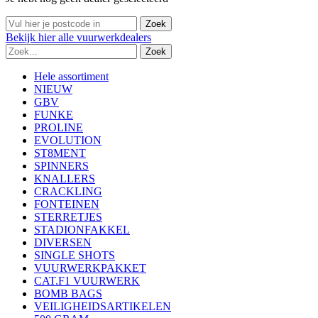
Bekijk
hier
alle vuurwerkdealers
Hele assortiment
NIEUW
GBV
FUNKE
PROLINE
EVOLUTION
ST8MENT
SPINNERS
KNALLERS
CRACKLING
FONTEINEN
STERRETJES
STADIONFAKKEL
DIVERSEN
SINGLE SHOTS
VUURWERKPAKKET
CAT.F1 VUURWERK
BOMB BAGS
VEILIGHEIDSARTIKELEN