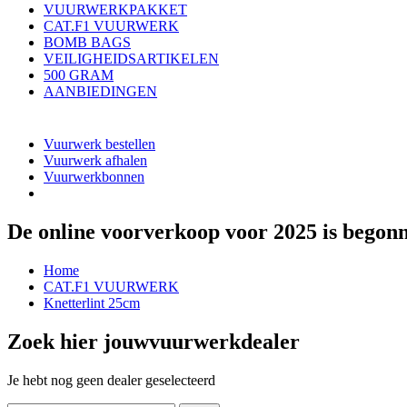
VUURWERKPAKKET
CAT.F1 VUURWERK
BOMB BAGS
VEILIGHEIDSARTIKELEN
500 GRAM
AANBIEDINGEN
Vuurwerk bestellen
Vuurwerk afhalen
Vuurwerkbonnen
De online voorverkoop voor 2025 is begon
Home
CAT.F1 VUURWERK
Knetterlint 25cm
Zoek hier jouw
vuurwerkdealer
Je hebt nog geen dealer geselecteerd