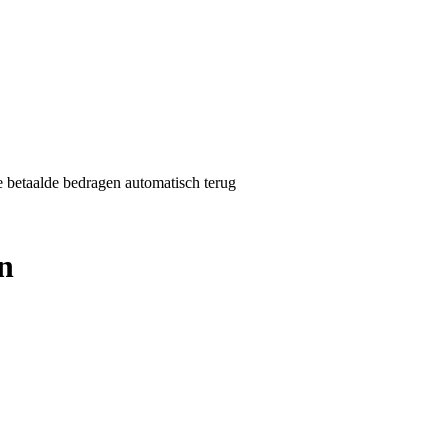
de betaalde bedragen automatisch terug
en