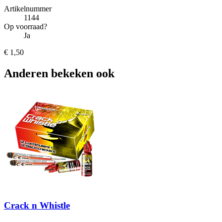
Artikelnummer
1144
Op voorraad?
Ja
€ 1,50
Anderen bekeken ook
Crack n Whistle