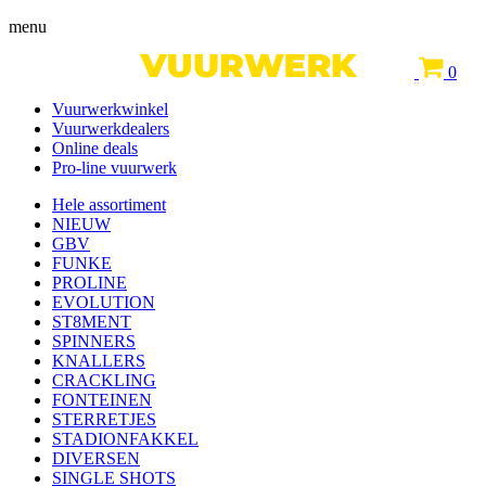
menu
0
Vuurwerkwinkel
Vuurwerkdealers
Online deals
Pro-line vuurwerk
Hele assortiment
NIEUW
GBV
FUNKE
PROLINE
EVOLUTION
ST8MENT
SPINNERS
KNALLERS
CRACKLING
FONTEINEN
STERRETJES
STADIONFAKKEL
DIVERSEN
SINGLE SHOTS