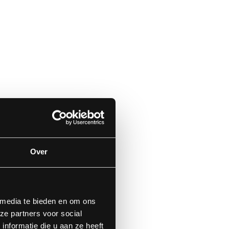
Over
 media te bieden en om ons
ze partners voor social
nformatie die u aan ze heeft