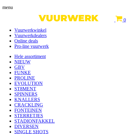
menu
0
Vuurwerkwinkel
Vuurwerkdealers
Online deals
Pro-line vuurwerk
Hele assortiment
NIEUW
GBV
FUNKE
PROLINE
EVOLUTION
ST8MENT
SPINNERS
KNALLERS
CRACKLING
FONTEINEN
STERRETJES
STADIONFAKKEL
DIVERSEN
SINGLE SHOTS