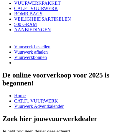
VUURWERKPAKKET
CAT.F1 VUURWERK
BOMB BAGS
VEILIGHEIDSARTIKELEN
500 GRAM
AANBIEDINGEN
Vuurwerk bestellen
Vuurwerk afhalen
Vuurwerkbonnen
De online voorverkoop voor 2025 is
begonnen!
Home
CAT.F1 VUURWERK
Vuurwerk Adventkalender
Zoek hier jouw
vuurwerkdealer
Je hebt nog geen dealer geselecteerd