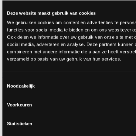
Deze website maakt gebruik van cookies
We gebruiken cookies om content en advertenties te persona
functies voor social media te bieden en om ons websiteverke
Ook delen we informatie over uw gebruik van onze site met 
social media, adverteren en analyse. Deze partners kunnen
combineren met andere informatie die u aan ze heeft verstre
verzameld op basis van uw gebruik van hun services.
Lightning Duo
Toestemmingsselectie
Noodzakelijk
10 Blinkies + 20 Crackers
ART.NR: 1004
€ 3,49
Voorkeuren
Statistieken