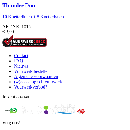
Thunder Duo
10 Knetterlinten + 8 Knetterbalen
ART.NR: 1015
€ 3,99
Contact
FAQ
Nieuws
Vuurwerk bestellen
Algemene voorwaarden
(w)eco - logisch vuurwerk
Vuurwerkverbod?
Je kent ons van
Volg ons!