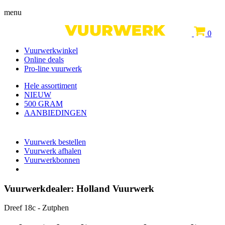
menu
0
Vuurwerkwinkel
Online deals
Pro-line vuurwerk
Hele assortiment
NIEUW
500 GRAM
AANBIEDINGEN
Vuurwerk bestellen
Vuurwerk afhalen
Vuurwerkbonnen
Vuurwerkdealer:
Holland Vuurwerk
Dreef 18c - Zutphen