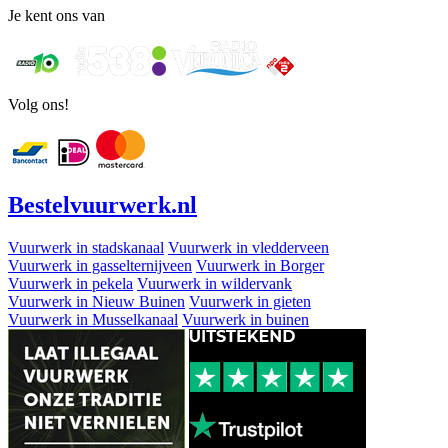
Je kent ons van
Volg ons!
Bestel
vuurwerk
.nl
Vuurwerk in stadskanaal
Vuurwerk in vledderveen
Vuurwerk in gasselternijveen
Vuurwerk in Borger
Vuurwerk in pekela
Vuurwerk in wildervank
Vuurwerk in Nieuw Buinen
Vuurwerk in gieten
Vuurwerk in Musselkanaal
Vuurwerk in buinen