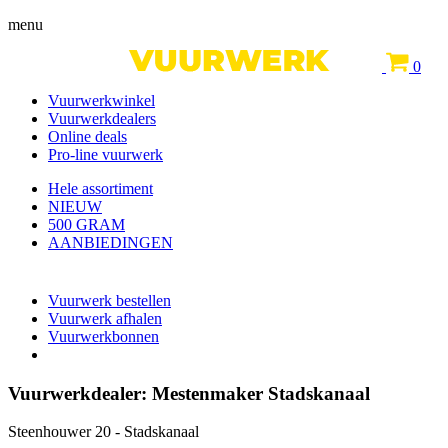
menu
0
Vuurwerkwinkel
Vuurwerkdealers
Online deals
Pro-line vuurwerk
Hele assortiment
NIEUW
500 GRAM
AANBIEDINGEN
Vuurwerk bestellen
Vuurwerk afhalen
Vuurwerkbonnen
Vuurwerkdealer:
Mestenmaker Stadskanaal
Steenhouwer 20 - Stadskanaal