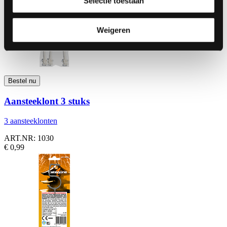
Selectie toestaan
Weigeren
Aansteeklont 3 stuks
3 aansteeklonten
ART.NR: 1030
€ 0,99