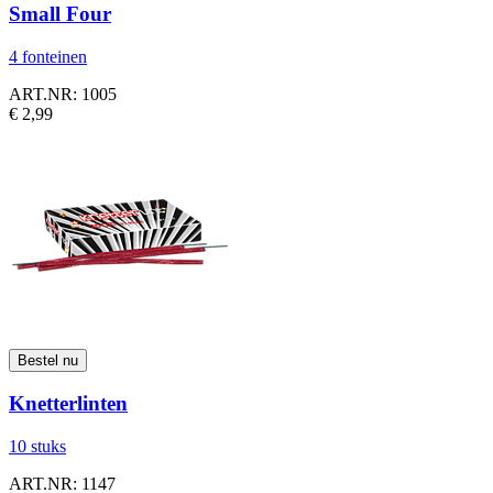
Small Four
4 fonteinen
ART.NR: 1005
€ 2,99
Knetterlinten
10 stuks
ART.NR: 1147