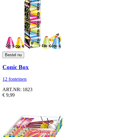
Conic Box
12 fonteinen
ART.NR: 1823
€ 9,99