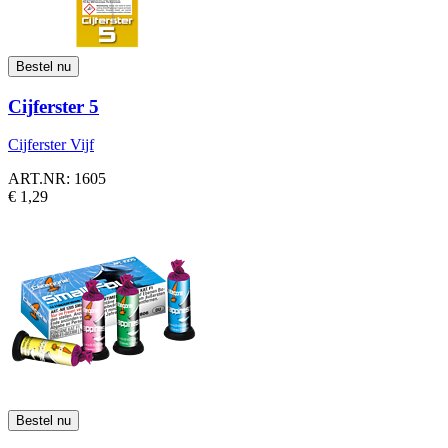
Cijferster 5
Cijferster Vijf
ART.NR: 1605
€ 1,29