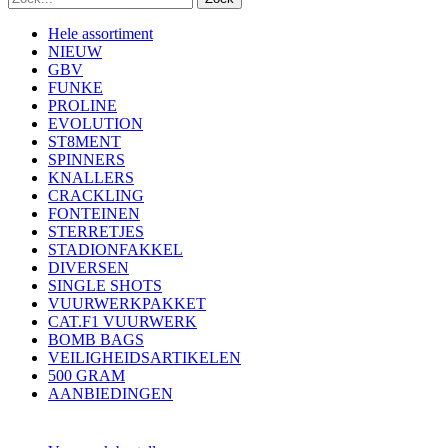
Hele assortiment
NIEUW
GBV
FUNKE
PROLINE
EVOLUTION
ST8MENT
SPINNERS
KNALLERS
CRACKLING
FONTEINEN
STERRETJES
STADIONFAKKEL
DIVERSEN
SINGLE SHOTS
VUURWERKPAKKET
CAT.F1 VUURWERK
BOMB BAGS
VEILIGHEIDSARTIKELEN
500 GRAM
AANBIEDINGEN