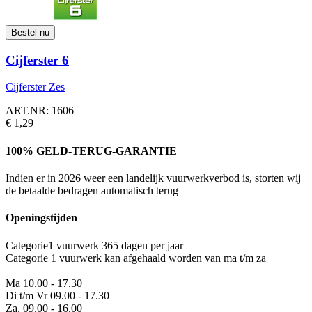
Cijferster 6
Cijferster Zes
ART.NR: 1606
€ 1,29
100% GELD-TERUG-GARANTIE
Indien er in 2026 weer een landelijk vuurwerkverbod is, storten wij
de betaalde bedragen automatisch terug
Openingstijden
Categorie1 vuurwerk 365 dagen per jaar
Categorie 1 vuurwerk kan afgehaald worden van ma t/m za
Ma 10.00 - 17.30
Di t/m Vr 09.00 - 17.30
Za. 09.00 - 16.00