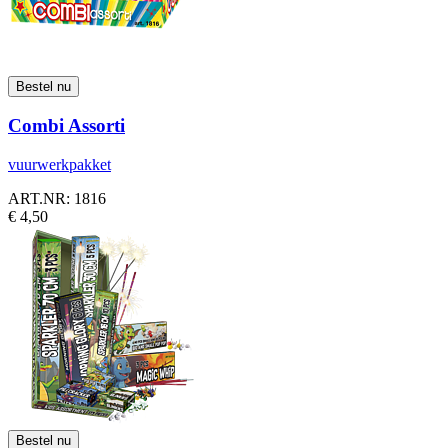
Combi Assorti
vuurwerkpakket
ART.NR: 1816
€ 4,50