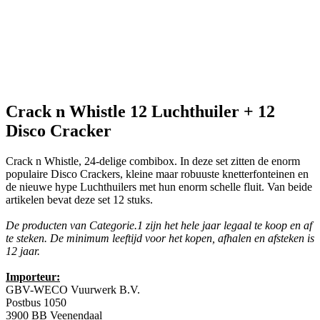
Crack n Whistle
12 Luchthuiler + 12
Disco Cracker
Crack n Whistle, 24-delige combibox. In deze set zitten de enorm
populaire Disco Crackers, kleine maar robuuste knetterfonteinen en
de nieuwe hype Luchthuilers met hun enorm schelle fluit. Van beide
artikelen bevat deze set 12 stuks.
De producten van Categorie.1 zijn het hele jaar legaal te koop en af
te steken. De minimum leeftijd voor het kopen, afhalen en afsteken is
12 jaar.
Importeur:
GBV-WECO Vuurwerk B.V.
Postbus 1050
3900 BB Veenendaal