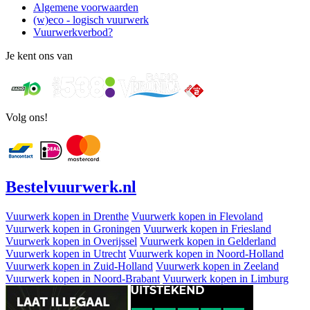
Algemene voorwaarden
(w)eco - logisch vuurwerk
Vuurwerkverbod?
Je kent ons van
Volg ons!
Bestel
vuurwerk
.nl
Vuurwerk kopen in Drenthe
Vuurwerk kopen in Flevoland
Vuurwerk kopen in Groningen
Vuurwerk kopen in Friesland
Vuurwerk kopen in Overijssel
Vuurwerk kopen in Gelderland
Vuurwerk kopen in Utrecht
Vuurwerk kopen in Noord-Holland
Vuurwerk kopen in Zuid-Holland
Vuurwerk kopen in Zeeland
Vuurwerk kopen in Noord-Brabant
Vuurwerk kopen in Limburg