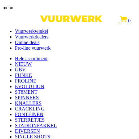
menu
0
Vuurwerkwinkel
Vuurwerkdealers
Online deals
Pro-line vuurwerk
Hele assortiment
NIEUW
GBV
FUNKE
PROLINE
EVOLUTION
ST8MENT
SPINNERS
KNALLERS
CRACKLING
FONTEINEN
STERRETJES
STADIONFAKKEL
DIVERSEN
SINGLE SHOTS